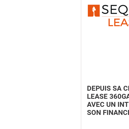
DEPUIS SA 
LEASE 360GA
AVEC UN IN
SON FINANC