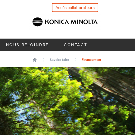
Accès collaborateurs
NOUS REJOINDRE
CONTACT
Savoirs faire
Financement
Global
Services