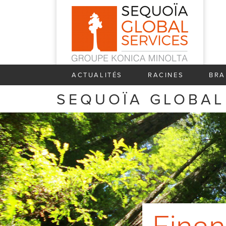
ACTUALITÉS
RACINES
BRA
SEQUOÏA GLOBAL